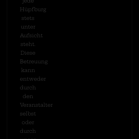
jede
Hüpfburg
stets
unter
Aufsicht
steht.
Diese
Betreuung
kann
entweder
durch
den
Veranstalter
selbst
oder
durch