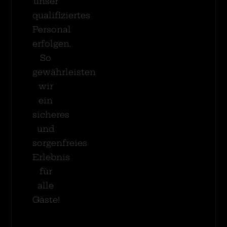
unser
qualifiziertes
Personal
erfolgen.
So
gewährleisten
wir
ein
sicheres
und
sorgenfreies
Erlebnis
für
alle
Gäste!