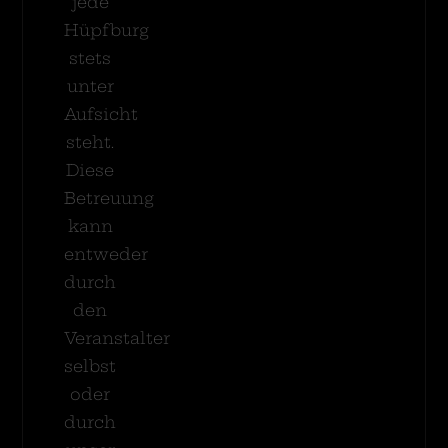
jede
Hüpfburg
stets
unter
Aufsicht
steht.
Diese
Betreuung
kann
entweder
durch
den
Veranstalter
selbst
oder
durch