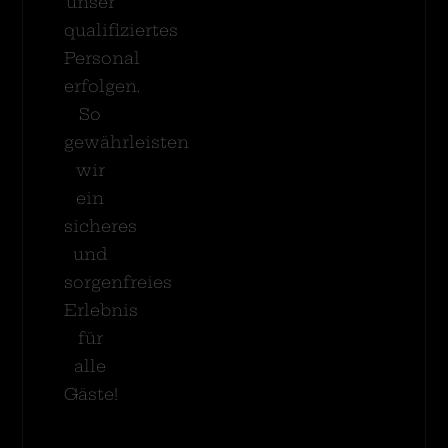
unser
qualifiziertes
Personal
erfolgen.
So
gewährleisten
wir
ein
sicheres
und
sorgenfreies
Erlebnis
für
alle
Gäste!