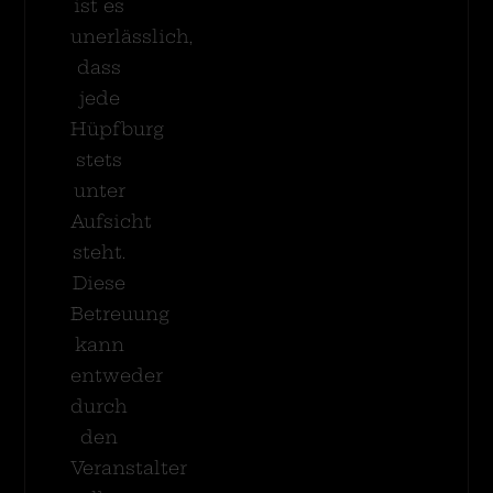
ist es
unerlässlich,
dass
jede
Hüpfburg
stets
unter
Aufsicht
steht.
Diese
Betreuung
kann
entweder
durch
den
Veranstalter