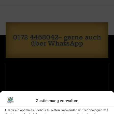
0172 4458042– gerne auch
über WhatsApp
KONTAKT
ZULETZT
Zustimmung verwalten
Sicherheit
GEBUCHT
hat
Um dir ein optimales Erlebnis zu bieten, verwenden wir Technologien wie
oberste
Hüpfburg