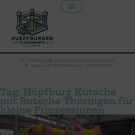
Inhalt
springen
0172 4458042
vermietung.flachsbarth@gmail.com
Hauptstr. 4a, 99947 Tottleben
+49172 4458042
Tag: Hüpfburg Kutsche
mit Rutsche Thüringen für
kleine Prinzessinnen