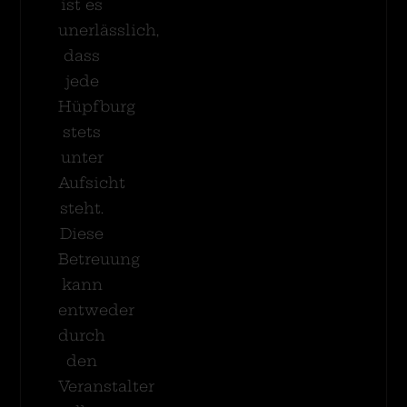
ist es
unerlässlich,
dass
jede
Hüpfburg
stets
unter
Aufsicht
steht.
Diese
Betreuung
kann
entweder
durch
den
Veranstalter