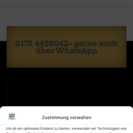
0172 4458042– gerne auch
über WhatsApp
KONTAKT
ZULETZT
Zustimmung verwalten
Sicherheit
GEBUCHT
hat
Um dir ein optimales Erlebnis zu bieten, verwenden wir Technologien wie
oberste
Lieferung