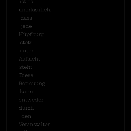
ist es
unerlässlich,
dass
jede
Hüpfburg
stets
unter
Aufsicht
steht.
Diese
Betreuung
kann
entweder
durch
den
Veranstalter