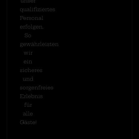
unser
qualifiziertes
Personal
erfolgen.
So
gewährleisten
wir
ein
sicheres
und
sorgenfreies
Erlebnis
für
alle
Gäste!