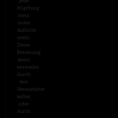
jede
Hüpfburg
stets
unter
Aufsicht
steht.
Diese
Betreuung
kann
entweder
durch
den
Veranstalter
selbst
oder
durch