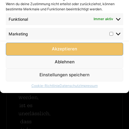
AGB
Wenn du deine Zustimmung nicht erteilst oder zurückziehst, können
immer
Lieferung
bestimmte Merkmale und Funktionen beeinträchtigt werden.
FAQ
betreut
Merhr
werden!
Cookie-
Funktional
Immer aktiv
Erfahren
Damit
Richtlinie
(EU)
Kinder
Marketing
unbeschwert
spielen
Akzeptieren
können
Ablehnen
und
mögliche
Einstellungen speichern
Gefahren
Cookie-Richtlinie
Datenschutz
Impressum
vermieden
werden,
ist es
unerlässlich,
dass