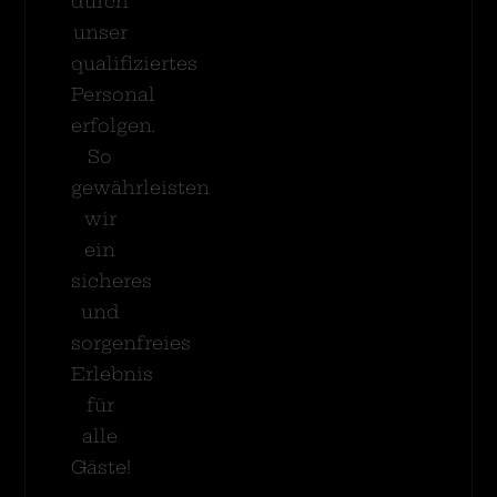
durch
unser
qualifiziertes
Personal
erfolgen.
So
gewährleisten
wir
ein
sicheres
und
sorgenfreies
Erlebnis
für
alle
Gäste!