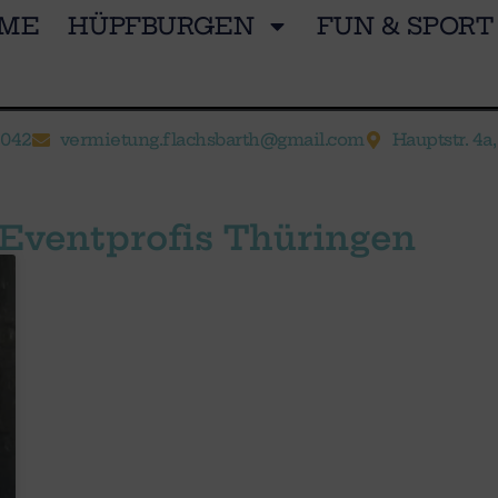
ME
HÜPFBURGEN
FUN & SPORT
8042
vermietung.flachsbarth@gmail.com
Hauptstr. 4a
 Eventprofis Thüringen