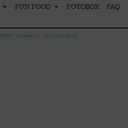
FUN FOOD
FOTOBOX
FAQ
, 99947 Tottleben
+49172 4458042