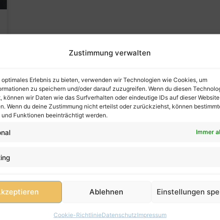
Zustimmung verwalten
n optimales Erlebnis zu bieten, verwenden wir Technologien wie Cookies, um
ormationen zu speichern und/oder darauf zuzugreifen. Wenn du diesen Technolo
, können wir Daten wie das Surfverhalten oder eindeutige IDs auf dieser Website
en. Wenn du deine Zustimmung nicht erteilst oder zurückziehst, können bestimmt
und Funktionen beeinträchtigt werden.
onal
Immer a
ing
kzeptieren
Ablehnen
Einstellungen spe
Cookie-Richtlinie
Datenschutz
Impressum