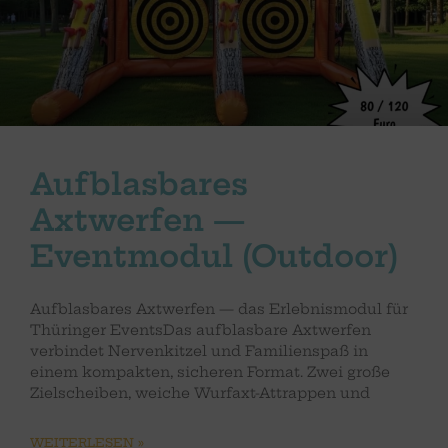
Aufblasbares
Axtwerfen —
Eventmodul (Outdoor)
Aufblasbares Axtwerfen — das Erlebnismodul für
Thüringer EventsDas aufblasbare Axtwerfen
verbindet Nervenkitzel und Familienspaß in
einem kompakten, sicheren Format. Zwei große
Zielscheiben, weiche Wurfaxt-Attrappen und
WEITERLESEN »