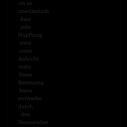
ist es
unerlässlich,
dass
jede
Hüpfburg
stets
unter
Aufsicht
steht.
Diese
Betreuung
kann
entweder
durch
den
Veranstalter