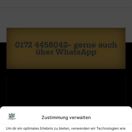
0172 4458042– gerne auch
über WhatsApp
Zustimmung verwalten
KONTAKT
ZULETZT
Sicherheit
GEBUCHT
hat
Um dir ein optimales Erlebnis zu bieten, verwenden wir Technologien wie
oberste