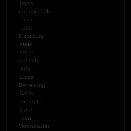
ist es
unerlässlich,
dass
jede
Hüpfburg
stets
unter
Aufsicht
steht.
Diese
Betreuung
kann
entweder
durch
den
Veranstalter