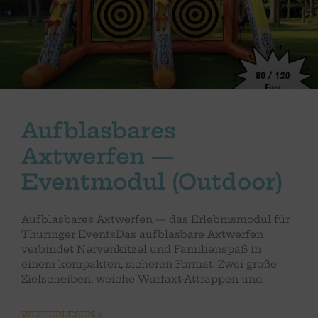
Aufblasbares
Axtwerfen —
Eventmodul (Outdoor)
Aufblasbares Axtwerfen — das Erlebnismodul für
Thüringer EventsDas aufblasbare Axtwerfen
verbindet Nervenkitzel und Familienspaß in
einem kompakten, sicheren Format. Zwei große
Zielscheiben, weiche Wurfaxt-Attrappen und
WEITERLESEN »