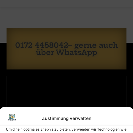
0172 4458042– gerne auch
über WhatsApp
Zustimmung verwalten
KONTAKT
ZULETZT
Sicherheit
GEBUCHT
hat
Um dir ein optimales Erlebnis zu bieten, verwenden wir Technologien wie
oberste